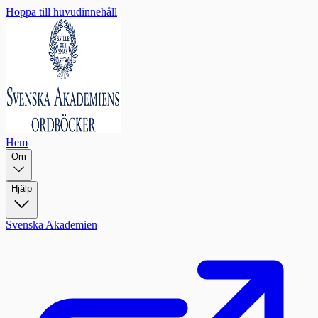
Hoppa till huvudinnehåll
Hem
Om
Hjälp
Svenska Akademien