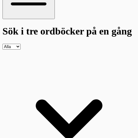
Sök i tre ordböcker
på en gång