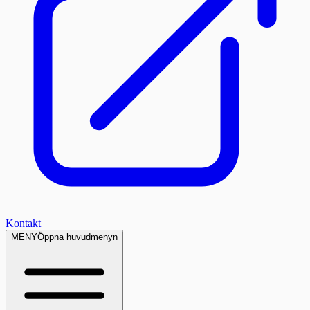
Kontakt
MENY
Öppna huvudmenyn