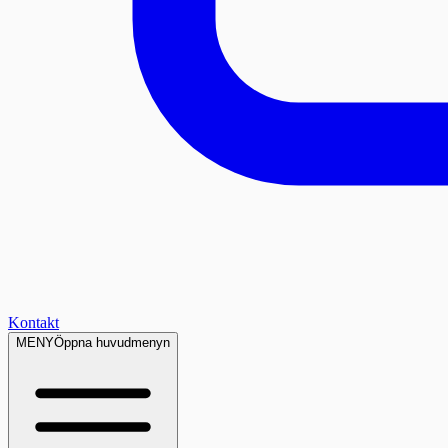
Kontakt
MENY
Öppna huvudmenyn