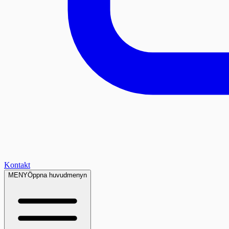
Kontakt
MENY
Öppna huvudmenyn