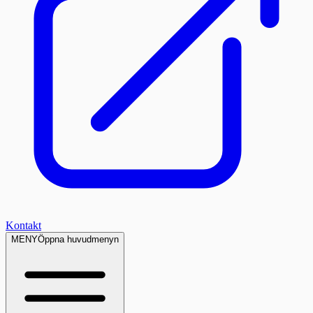
Kontakt
MENY
Öppna huvudmenyn