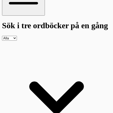
Sök i tre ordböcker
på en gång