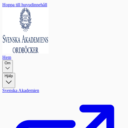
Hoppa till huvudinnehåll
Hem
Om
Hjälp
Svenska Akademien