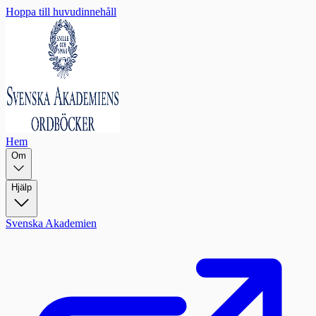
Hoppa till huvudinnehåll
Hem
Om
Hjälp
Svenska Akademien