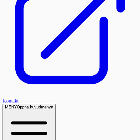
Kontakt
MENY
Öppna huvudmenyn