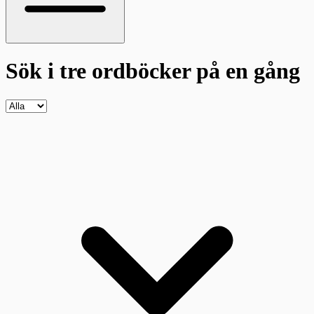
Sök i tre ordböcker
på en gång