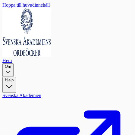
Hoppa till huvudinnehåll
Hem
Om
Hjälp
Svenska Akademien