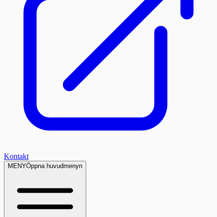
Kontakt
MENY
Öppna huvudmenyn