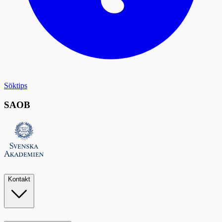
Söktips
SAOB
Kontakt