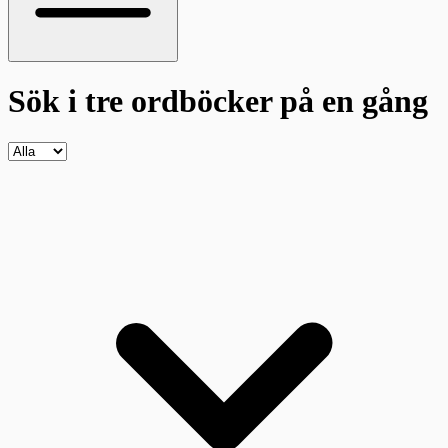
Sök i tre ordböcker
på en gång