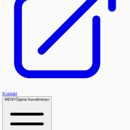
Kontakt
MENY
Öppna huvudmenyn