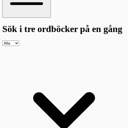
Sök i tre ordböcker
på en gång