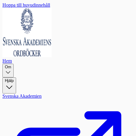
Hoppa till huvudinnehåll
Hem
Om
Hjälp
Svenska Akademien