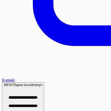
Kontakt
MENY
Öppna huvudmenyn