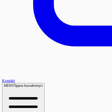
Kontakt
MENY
Öppna huvudmenyn