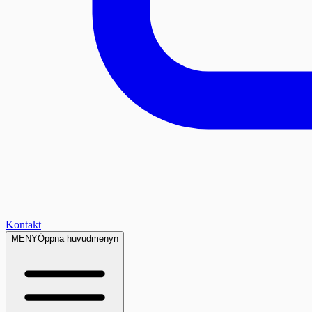
Kontakt
MENY
Öppna huvudmenyn