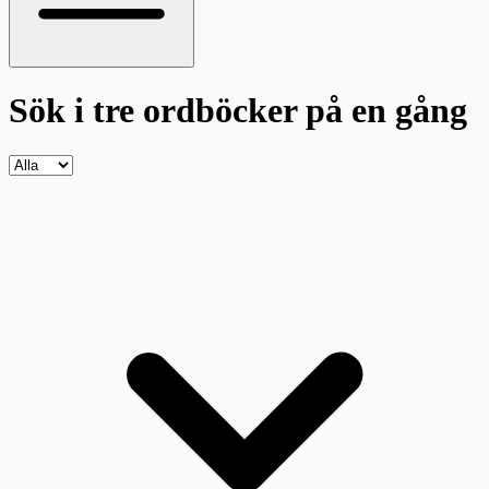
Sök i tre ordböcker
på en gång