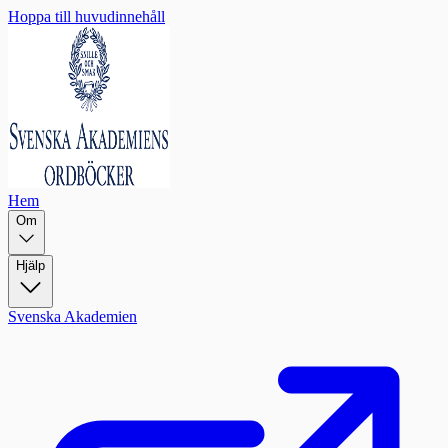
Hoppa till huvudinnehåll
Hem
Om
Hjälp
Svenska Akademien