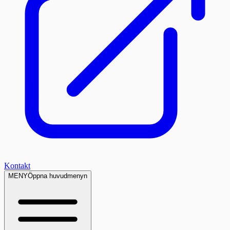
Kontakt
MENY
Öppna huvudmenyn