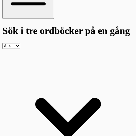
Sök i tre ordböcker
på en gång