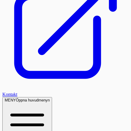
Kontakt
MENY
Öppna huvudmenyn