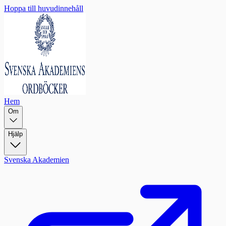
Hoppa till huvudinnehåll
Hem
Om
Hjälp
Svenska Akademien