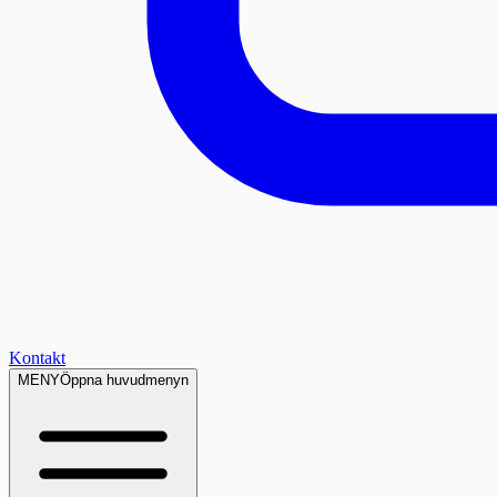
Kontakt
MENY
Öppna huvudmenyn