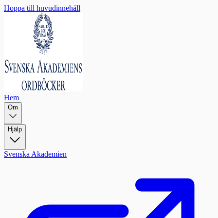
Hoppa till huvudinnehåll
Hem
Om
Hjälp
Svenska Akademien