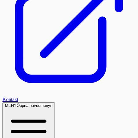
Kontakt
MENY
Öppna huvudmenyn