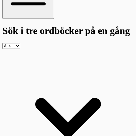
Sök i tre ordböcker
på en gång