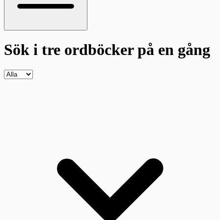
Sök i tre ordböcker
på en gång