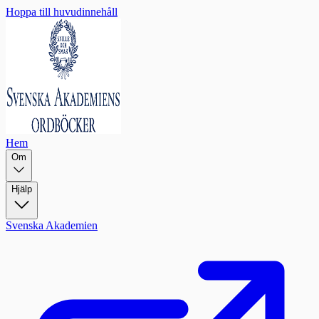
Hoppa till huvudinnehåll
Hem
Om
Hjälp
Svenska Akademien