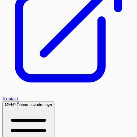
Kontakt
MENY
Öppna huvudmenyn