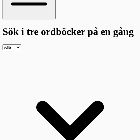
Sök i tre ordböcker
på en gång