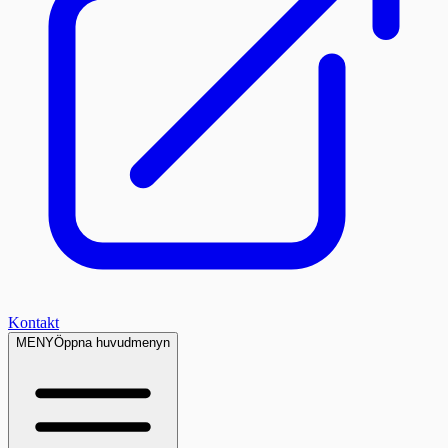
Kontakt
MENY
Öppna huvudmenyn