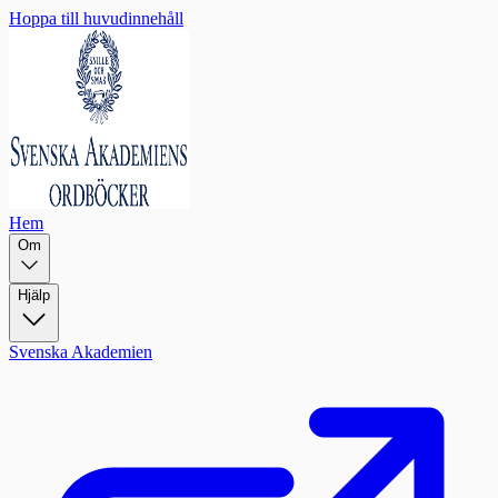
Hoppa till huvudinnehåll
Hem
Om
Hjälp
Svenska Akademien