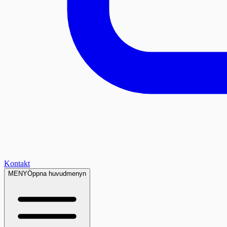
Kontakt
MENY
Öppna huvudmenyn