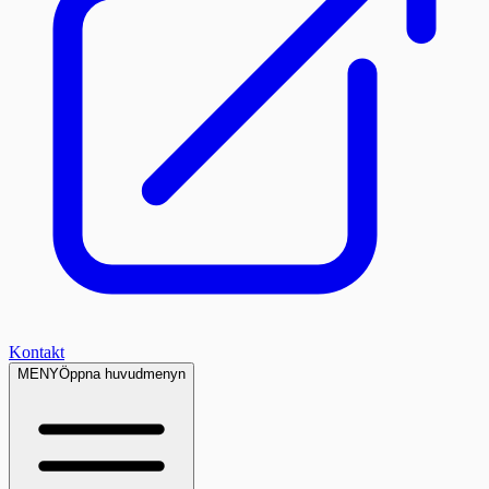
Kontakt
MENY
Öppna huvudmenyn