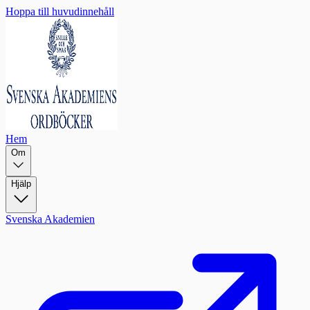
Hoppa till huvudinnehåll
Hem
Om
Hjälp
Svenska Akademien