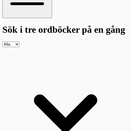
Sök i tre ordböcker
på en gång