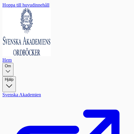
Hoppa till huvudinnehåll
Hem
Om
Hjälp
Svenska Akademien