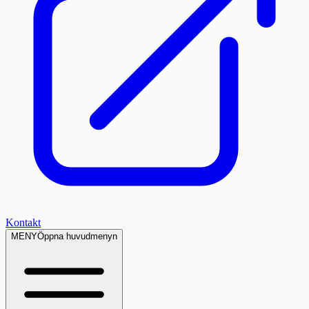
Kontakt
MENY
Öppna huvudmenyn