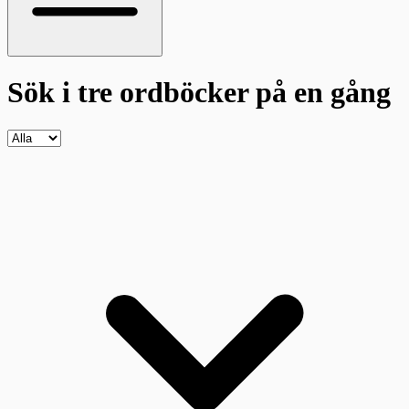
Sök i tre ordböcker
på en gång