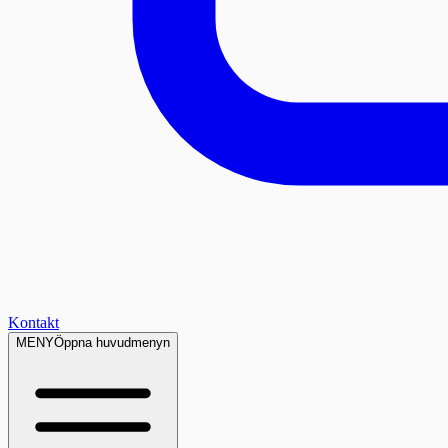
Kontakt
MENY
Öppna huvudmenyn