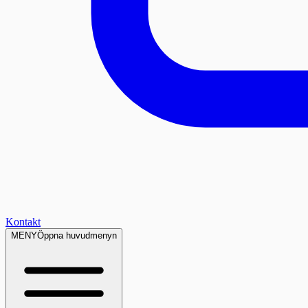
Kontakt
MENY
Öppna huvudmenyn