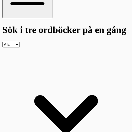
Sök i tre ordböcker
på en gång