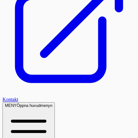
Kontakt
MENY
Öppna huvudmenyn