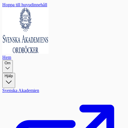
Hoppa till huvudinnehåll
Hem
Om
Hjälp
Svenska Akademien