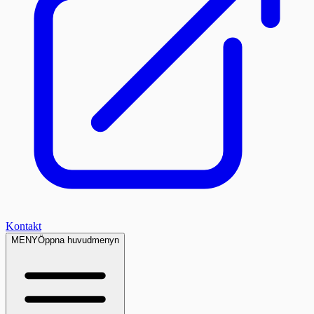
Kontakt
MENY
Öppna huvudmenyn