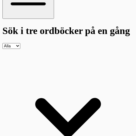
Sök i tre ordböcker
på en gång