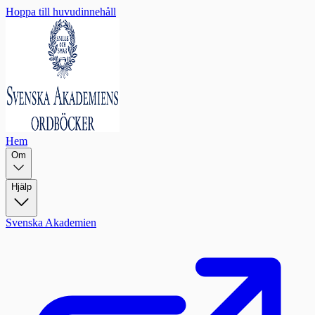
Hoppa till huvudinnehåll
Hem
Om
Hjälp
Svenska Akademien