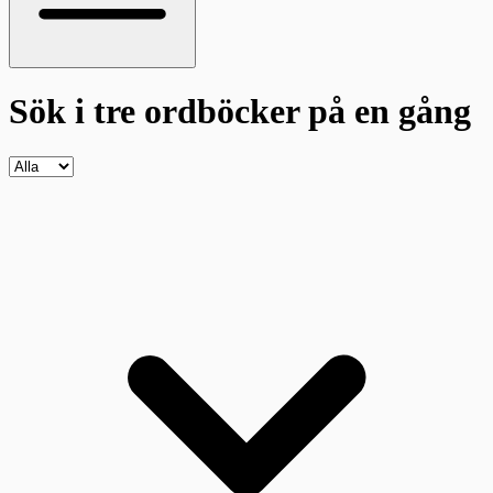
Sök i tre ordböcker
på en gång