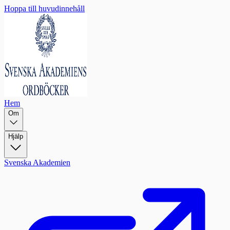
Hoppa till huvudinnehåll
Hem
Om
Hjälp
Svenska Akademien