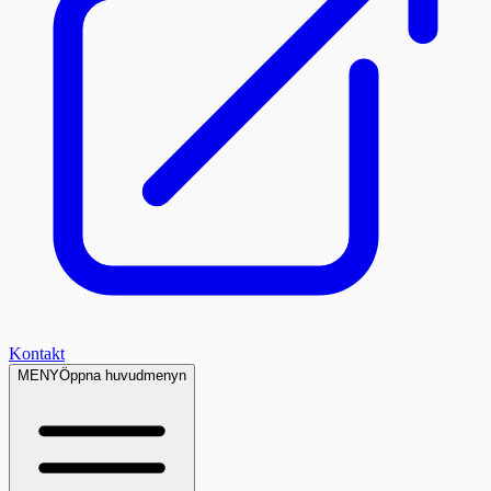
Kontakt
MENY
Öppna huvudmenyn