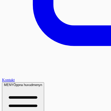
Kontakt
MENY
Öppna huvudmenyn