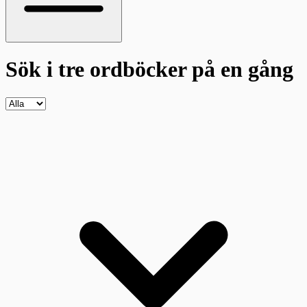
Sök i tre ordböcker
på en gång