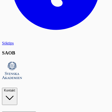
Söktips
SAOB
Kontakt