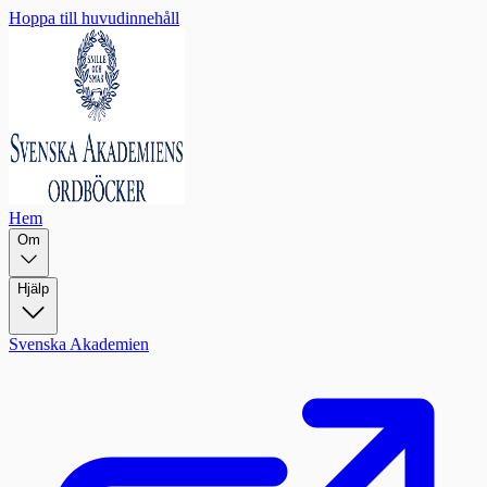
Hoppa till huvudinnehåll
Hem
Om
Hjälp
Svenska Akademien