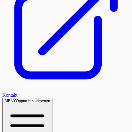
Kontakt
MENY
Öppna huvudmenyn