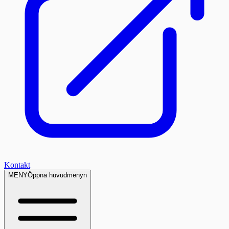
Kontakt
MENY
Öppna huvudmenyn