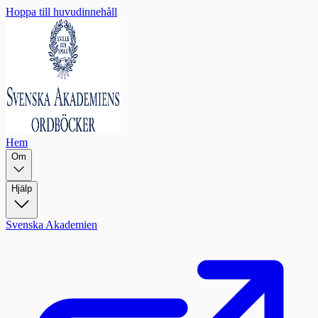
Hoppa till huvudinnehåll
Hem
Om
Hjälp
Svenska Akademien