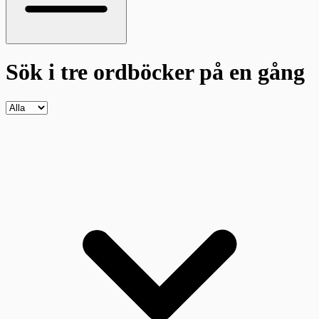
Sök i tre ordböcker
på en gång