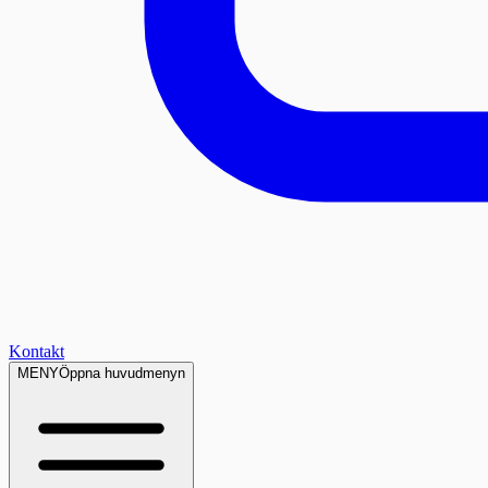
Kontakt
MENY
Öppna huvudmenyn