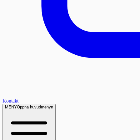
Kontakt
MENY
Öppna huvudmenyn