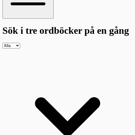
Sök i tre ordböcker
på en gång