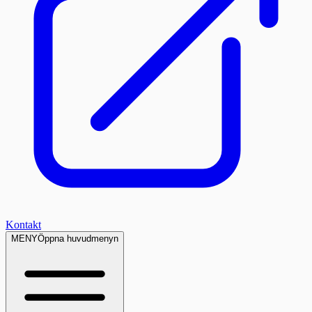
Kontakt
MENY
Öppna huvudmenyn