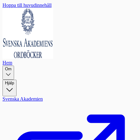
Hoppa till huvudinnehåll
Hem
Om
Hjälp
Svenska Akademien