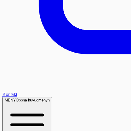
Kontakt
MENY
Öppna huvudmenyn