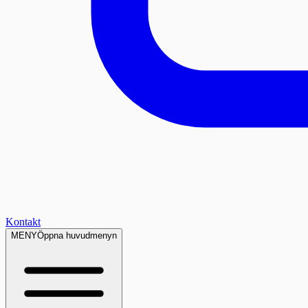
Kontakt
MENY
Öppna huvudmenyn