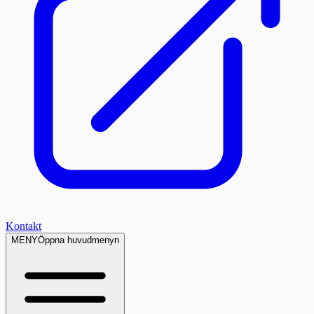
Kontakt
MENY
Öppna huvudmenyn