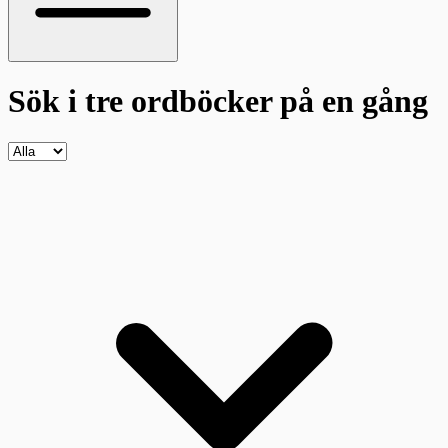
Sök i tre ordböcker
på en gång