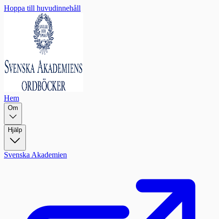
Hoppa till huvudinnehåll
Hem
Om
Hjälp
Svenska Akademien