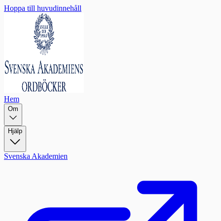
Hoppa till huvudinnehåll
Hem
Om
Hjälp
Svenska Akademien