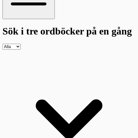
Sök i tre ordböcker
på en gång