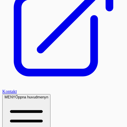
Kontakt
MENY
Öppna huvudmenyn