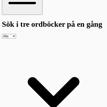
Sök i tre ordböcker
på en gång