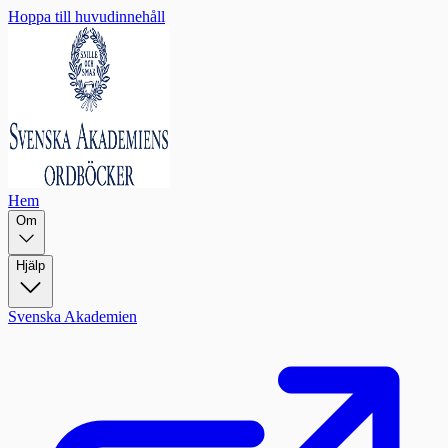
Hoppa till huvudinnehåll
Hem
Om
Hjälp
Svenska Akademien