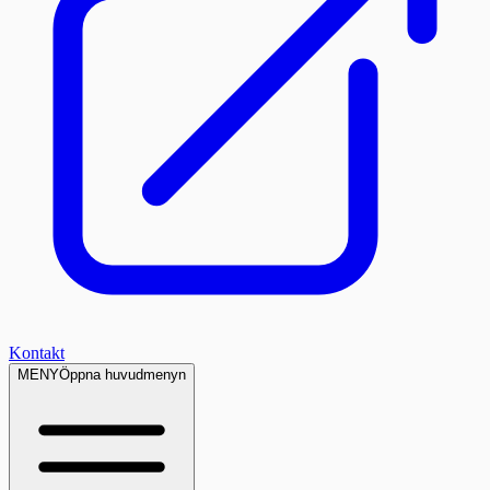
Kontakt
MENY
Öppna huvudmenyn