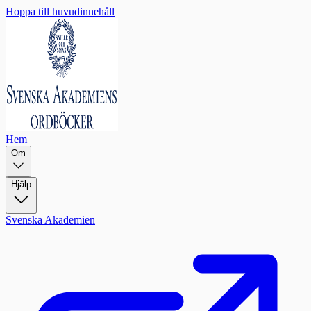
Hoppa till huvudinnehåll
Hem
Om
Hjälp
Svenska Akademien