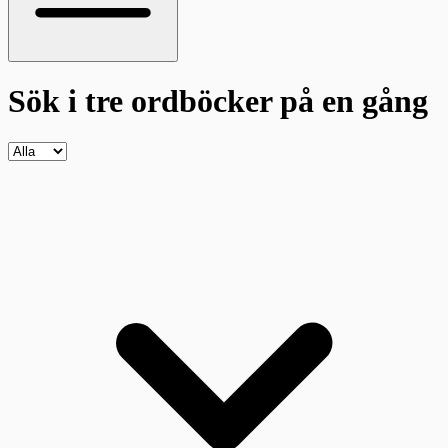
Sök i tre ordböcker
på en gång