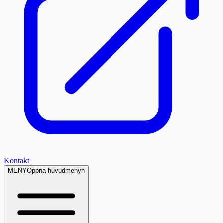
Kontakt
MENY
Öppna huvudmenyn