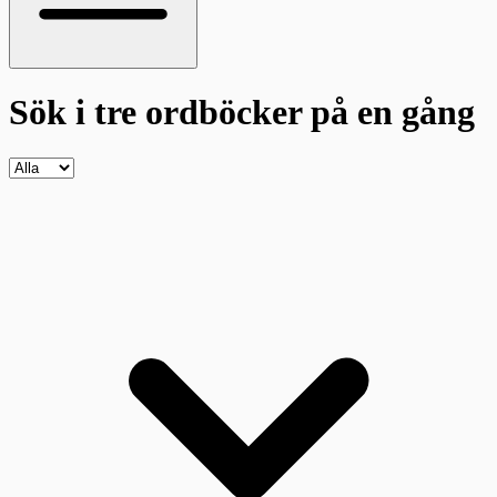
Sök i tre ordböcker
på en gång