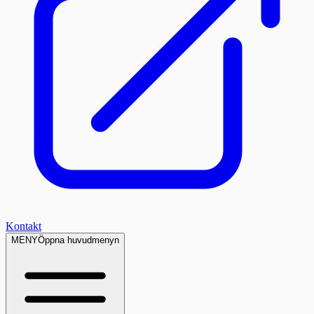
Kontakt
MENY
Öppna huvudmenyn