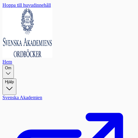
Hoppa till huvudinnehåll
Hem
Om
Hjälp
Svenska Akademien