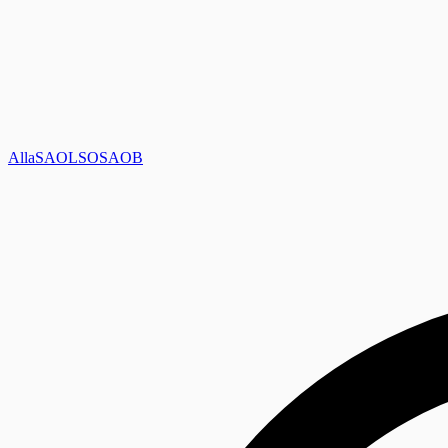
Alla
SAOL
SO
SAOB