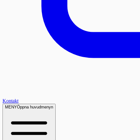
Kontakt
MENY
Öppna huvudmenyn