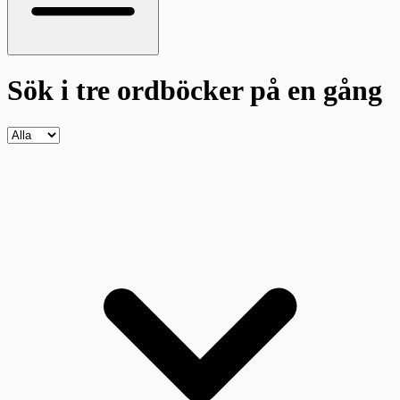
Sök i tre ordböcker
på en gång