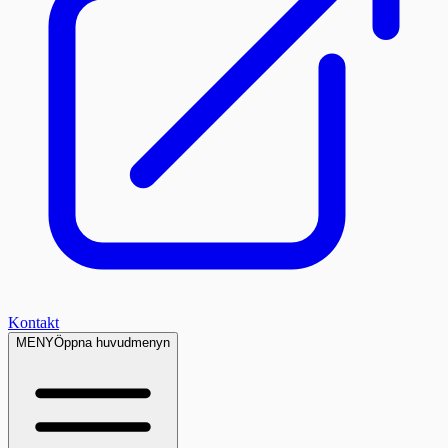
Kontakt
MENY
Öppna huvudmenyn