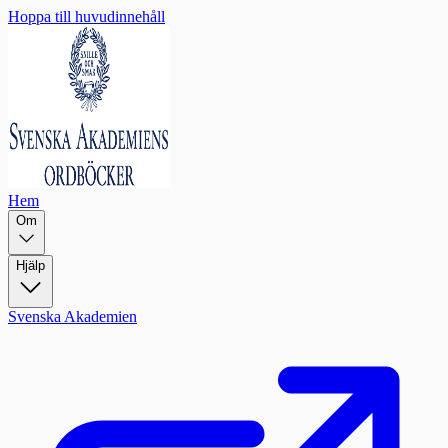
Hoppa till huvudinnehåll
Hem
Om
Hjälp
Svenska Akademien