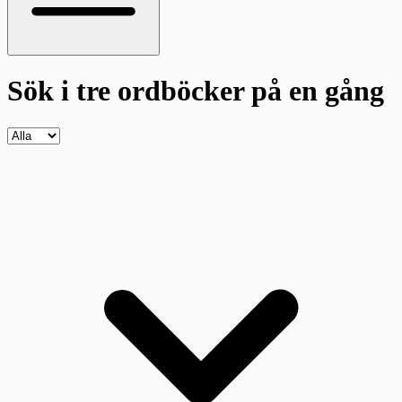
Sök i tre ordböcker
på en gång