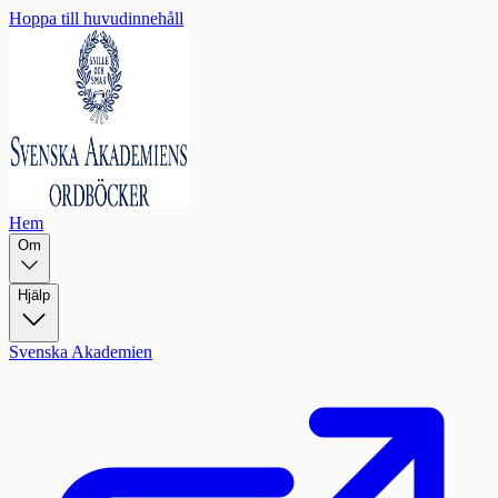
Hoppa till huvudinnehåll
Hem
Om
Hjälp
Svenska Akademien