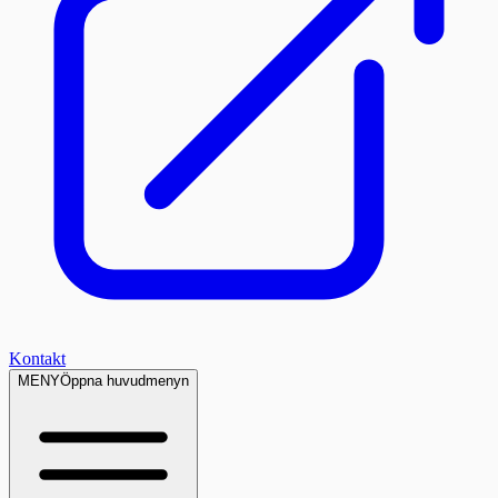
Kontakt
MENY
Öppna huvudmenyn