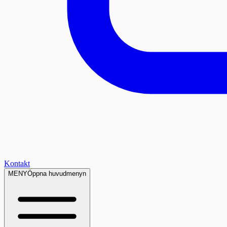
Kontakt
MENY
Öppna huvudmenyn