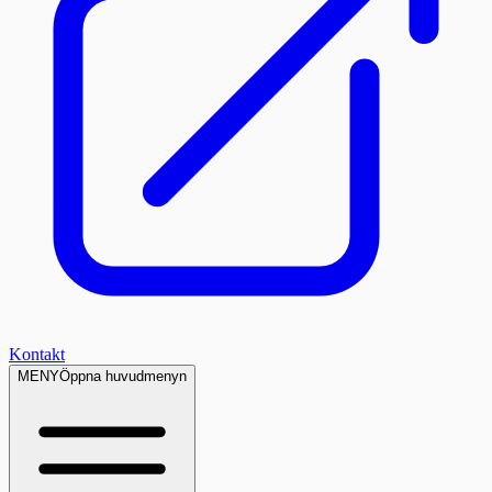
Kontakt
MENY
Öppna huvudmenyn