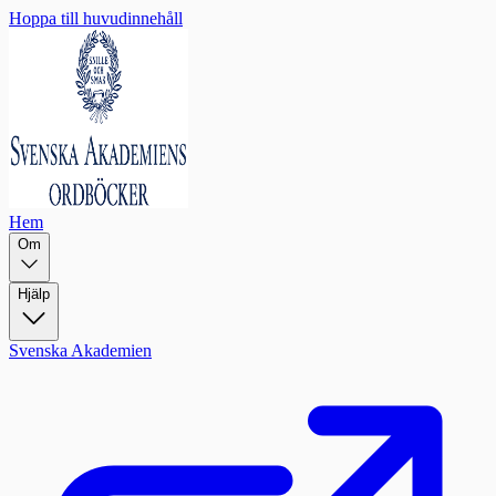
Hoppa till huvudinnehåll
Hem
Om
Hjälp
Svenska Akademien