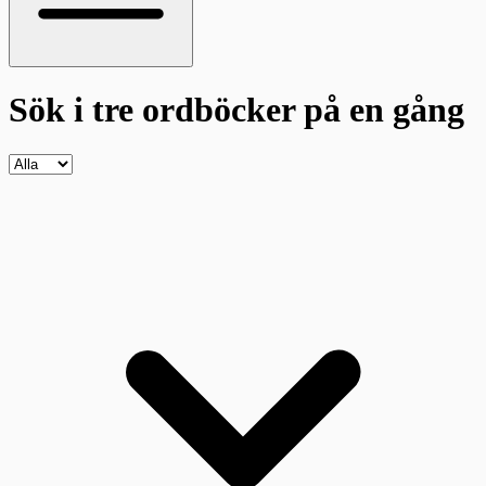
Sök i tre ordböcker
på en gång