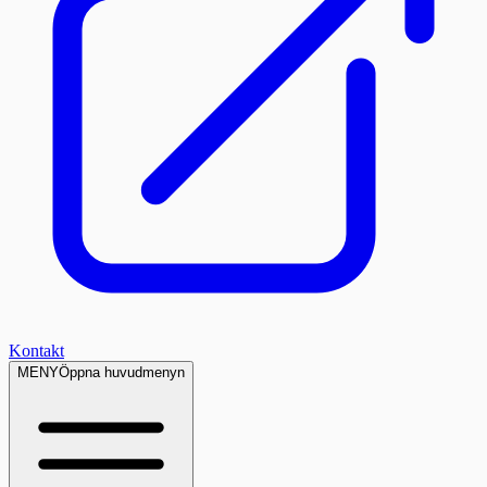
Kontakt
MENY
Öppna huvudmenyn