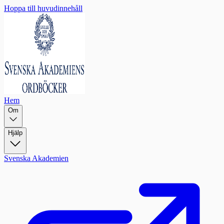
Hoppa till huvudinnehåll
Hem
Om
Hjälp
Svenska Akademien