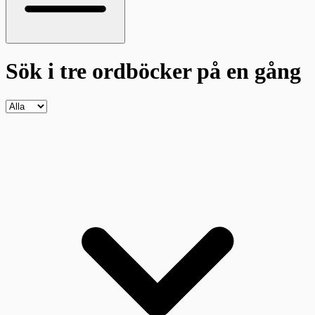
Sök i tre ordböcker
på en gång