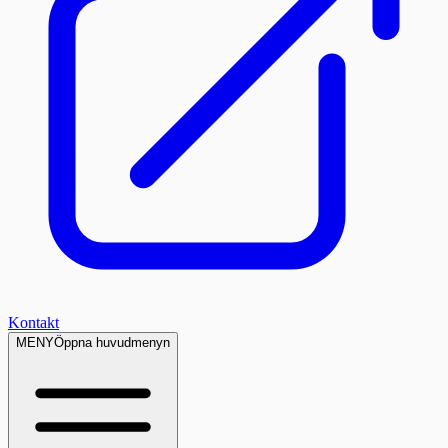
Kontakt
MENY
Öppna huvudmenyn