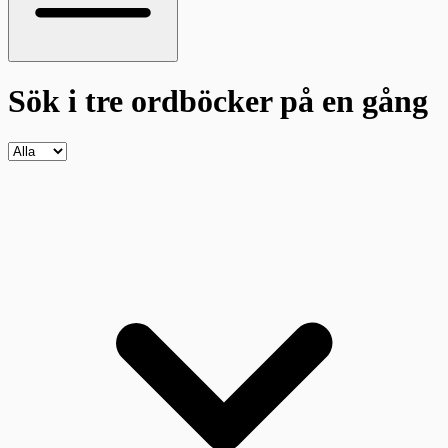
Sök i tre ordböcker
på en gång