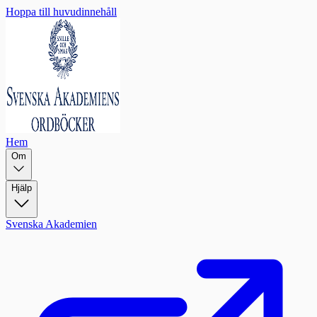
Hoppa till huvudinnehåll
Hem
Om
Hjälp
Svenska Akademien