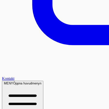
Kontakt
MENY
Öppna huvudmenyn