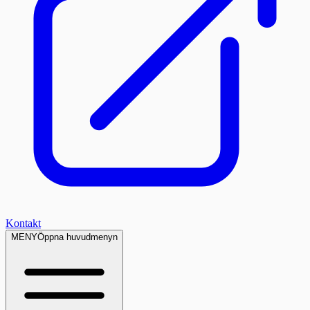
Kontakt
MENY
Öppna huvudmenyn