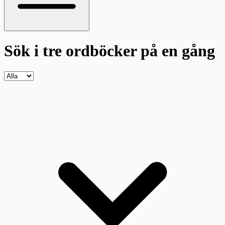
Sök i tre ordböcker
på en gång