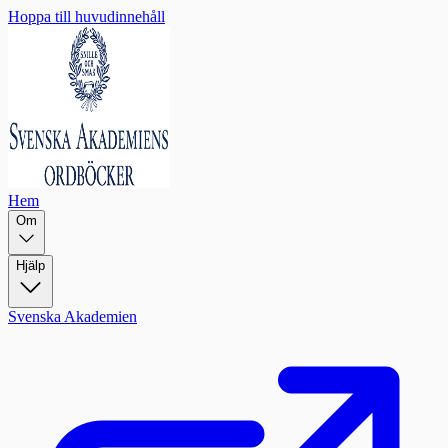
Hoppa till huvudinnehåll
Hem
Om
Hjälp
Svenska Akademien