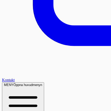
Kontakt
MENY
Öppna huvudmenyn