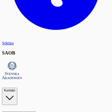
Söktips
SAOB
Kontakt