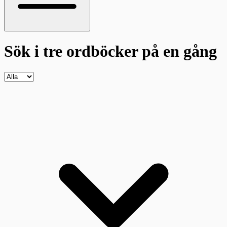
Sök i tre ordböcker
på en gång