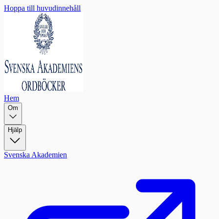
Hoppa till huvudinnehåll
Hem
Om
Hjälp
Svenska Akademien