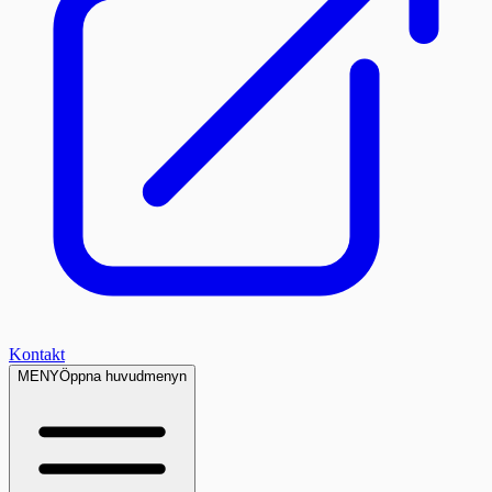
Kontakt
MENY
Öppna huvudmenyn