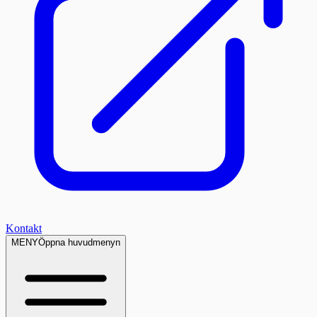
Kontakt
MENY
Öppna huvudmenyn