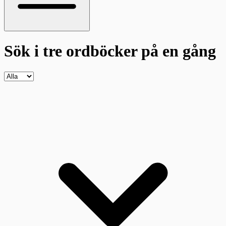
Sök i tre ordböcker
på en gång