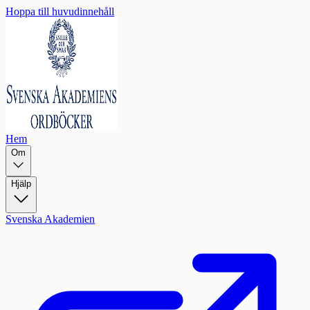
Hoppa till huvudinnehåll
Hem
Om
Hjälp
Svenska Akademien