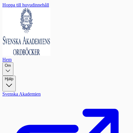
Hoppa till huvudinnehåll
Hem
Om
Hjälp
Svenska Akademien