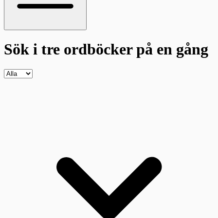
Sök i tre ordböcker
på en gång