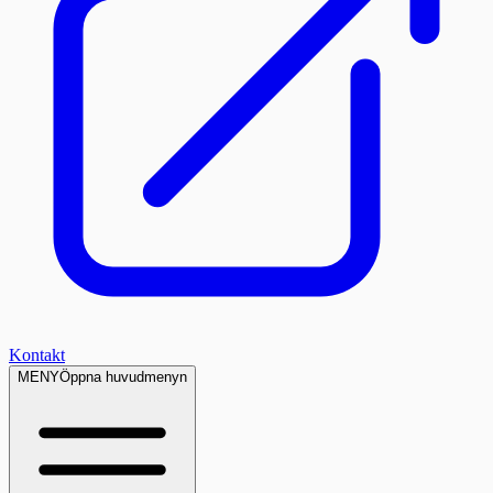
Kontakt
MENY
Öppna huvudmenyn